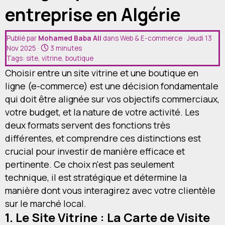
Devis
entreprise en Algérie
Contact
Publié par
Mohamed Baba Ali
dans
Web & E-commerce
· Jeudi 13
Nov 2025 ·
3 minutes
Tags:
site
,
vitrine
,
boutique
Choisir entre un site vitrine et une boutique en
ligne (e-commerce) est une décision fondamentale
qui doit être alignée sur vos objectifs commerciaux,
votre budget, et la nature de votre activité. Les
deux formats servent des fonctions très
différentes, et comprendre ces distinctions est
crucial pour investir de manière efficace et
pertinente. Ce choix n'est pas seulement
technique, il est stratégique et détermine la
manière dont vous interagirez avec votre clientèle
sur le marché local.
1. Le Site Vitrine : La Carte de Visite