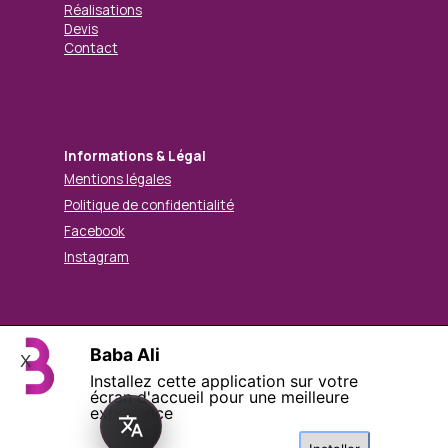
Réalisations
Devis
Contact
Informations & Légal
Mentions légales
Politique de confidentialité
Facebook
Instagram
Baba Ali
© Mohamed BABA ALI. Tous droits réservés.
X
Installez cette application sur votre
Retourner au contenu
écran d'accueil pour une meilleure
expérience