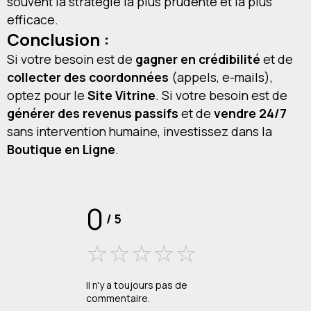
souvent la stratégie la plus prudente et la plus
efficace.
Conclusion :
Si votre besoin est de
gagner en crédibilité
et de
collecter des coordonnées
(appels, e-mails),
optez pour le
Site Vitrine
. Si votre besoin est de
générer des revenus passifs
et de
vendre 24/7
sans intervention humaine, investissez dans la
Boutique en Ligne
.
0
/
5
Il n'y a toujours pas de
commentaire.