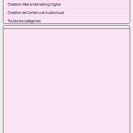
Création Web & Marketing Digital
Création de Contenu et Audiovisuel
Toutes les catégories
Sauter le bloc