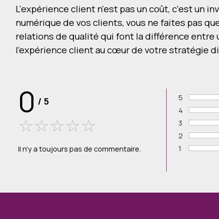
L'expérience client n'est pas un coût, c'est un
numérique de vos clients, vous ne faites pas qu
relations de qualité qui font la différence entr
l'expérience client au cœur de votre stratégie di
0
5
/
5
Vote :
4
Vote :
3
Vote :
2
Vote :
1
Il n'y a toujours pas de commentaire.
Vote :