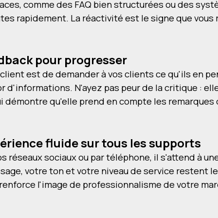
efficaces, comme des FAQ bien structurées ou des sy
utes rapidement. La réactivité est le signe que vou
eedback pour progresser
client est de demander à vos clients ce qu'ils en p
r d'informations. N'ayez pas peur de la critique : elle
ui démontre qu'elle prend en compte les remarques d
rience fluide sur tous les supports
vos réseaux sociaux ou par téléphone, il s'attend à u
age, votre ton et votre niveau de service restent 
t renforce l'image de professionnalisme de votre ma