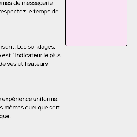
stèmes de messagerie
s respectez le temps de
ensent. Les sondages,
 est l'indicateur le plus
e ses utilisateurs
ne expérience uniforme.
les mêmes quel que soit
rque.