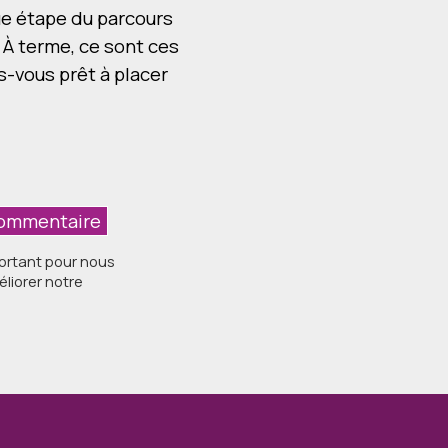
ue étape du parcours
 À terme, ce sont ces
s-vous prêt à placer
portant pour nous
éliorer notre