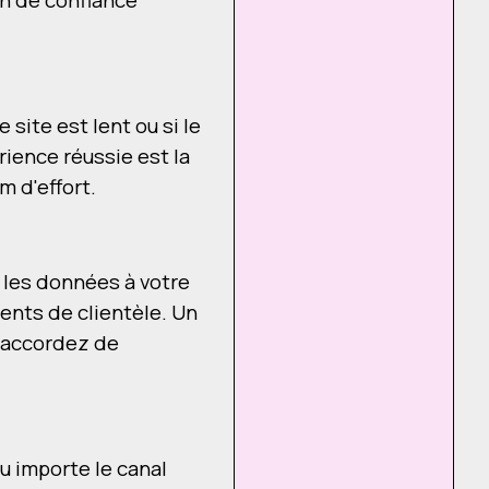
 site est lent ou si le
ience réussie est la
m d'effort.
z les données à votre
ents de clientèle. Un
s accordez de
u importe le canal