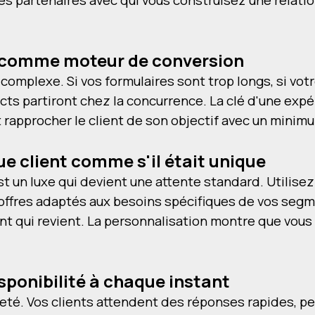
ité comme moteur de conversion
omplexe. Si vos formulaires sont trop longs, si votre
s partiront chez la concurrence. La clé d'une expér
et rapprocher le client de son objectif avec un minimu
ue client comme s'il était unique
est un luxe qui devient une attente standard. Utilise
offres adaptés aux besoins spécifiques de vos segm
ient qui revient. La personnalisation montre que vou
isponibilité à chaque instant
teté. Vos clients attendent des réponses rapides, pe