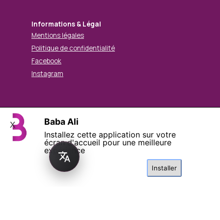
Informations & Légal
Mentions légales
Politique de confidentialité
Facebook
Instagram
Baba Ali
© Mohamed BABA ALI. Tous droits réservés.
X
Installez cette application sur votre
Retourner au contenu
écran d'accueil pour une meilleure
expérience
Installer