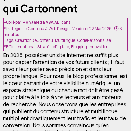
Devis
qui Cartonnent
Contact
Publié par
Mohamed BABA ALI
dans
Stratégie de Contenu & Web Design
· Vendredi 22 Mai 2026 ·
3
minutes
Tags:
CréationDeContenu
,
Multilingue
,
CodePersonnalisé
,
SEOInternational
,
StratégieDigitale
,
Blogging
,
Innovation
En 2026, posséder un site internet ne suffit plus
pour capter l'attention de vos futurs clients ; il faut
savoir leur parler avec précision et dans leur
propre langue. Pour nous, le blog professionnel est
le cœur battant de votre visibilité numérique, un
espace stratégique où chaque mot doit être pesé
pour plaire à la fois à vos lecteurs et aux moteurs
de recherche. Nous observons que les entreprises
qui publient du contenu structuré et multilingue
multiplient drastiquement leur trafic et leur taux de
conversion. Nous sommes convaincus qu'en