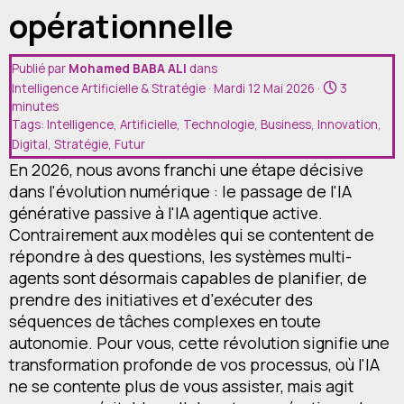
Devis
opérationnelle
Contact
Publié par
Mohamed BABA ALI
dans
Intelligence Artificielle & Stratégie
· Mardi 12 Mai 2026 ·
3
minutes
Tags:
Intelligence
,
Artificielle
,
Technologie
,
Business
,
Innovation
,
Digital
,
Stratégie
,
Futur
En 2026, nous avons franchi une étape décisive
dans l'évolution numérique : le passage de l'IA
générative passive à l'IA agentique active.
Contrairement aux modèles qui se contentent de
répondre à des questions, les systèmes multi-
agents sont désormais capables de planifier, de
prendre des initiatives et d'exécuter des
séquences de tâches complexes en toute
autonomie. Pour vous, cette révolution signifie une
transformation profonde de vos processus, où l'IA
ne se contente plus de vous assister, mais agit