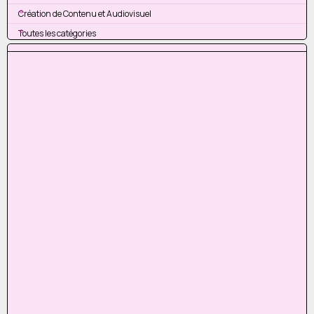
Création de Contenu et Audiovisuel
Toutes les catégories
Sauter le bloc