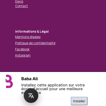
Devis
Contact
Informations & Légal
Mentions légales
Politique de confidentialité
Facebook
Instagram
© Mohamed BABA ALI. Tous droits réservés.
Baba Ali
X
Installez cette application sur votre
Retourner au contenu
écran d'accueil pour une meilleure
expérience
Installer