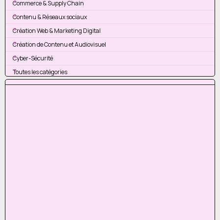
Commerce & Supply Chain
Contenu & Réseaux sociaux
Création Web & Marketing Digital
Création de Contenu et Audiovisuel
Cyber-Sécurité
Toutes les catégories
Sauter le bloc