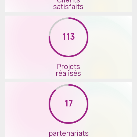
satisfaits
223
Projets
réalisés
34
partenariats