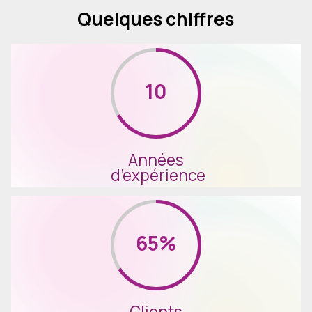
Quelques chiffres
15
Années
d’expérience
100%
Clients