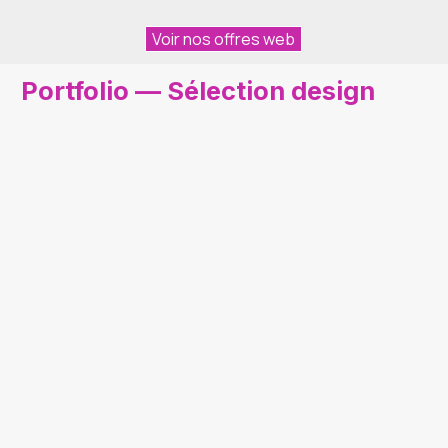
Voir nos offres web
Portfolio — Sélection design