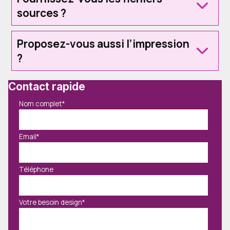
sources ?
Proposez-vous aussi l’impression
?
Contact rapide
Nom complet
*
Email
*
Téléphone
Votre besoin design
*