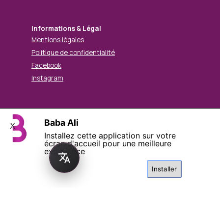
Informations & Légal
Mentions légales
Politique de confidentialité
Facebook
Instagram
Baba Ali
X
© Mohamed BABA ALI. Tous droits réservés.
Installez cette application sur votre
Retourner au contenu
écran d'accueil pour une meilleure
expérience
Installer