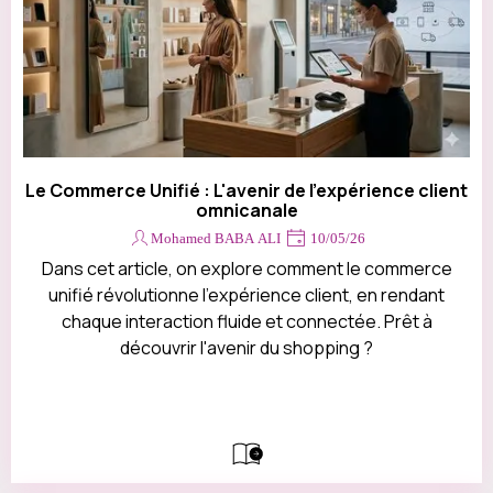
Le Commerce Unifié : L'avenir de l'expérience client
omnicanale
Mohamed BABA ALI
10/05/26
Dans cet article, on explore comment le commerce
unifié révolutionne l'expérience client, en rendant
chaque interaction fluide et connectée. Prêt à
découvrir l'avenir du shopping ?