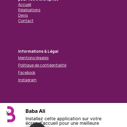
Accueil
Réalisations
Devis
Contact
Informations & Légal
Mentions légales
Politique de confidentialité
Facebook
Instagram
© Mohamed BABA ALI. Tous droits réservés.
Baba Ali
X
Retourner au contenu
Installez cette application sur votre
écran d'accueil pour une meilleure